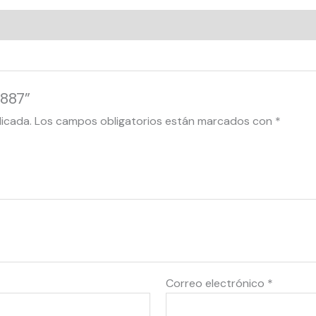
1887”
licada.
Los campos obligatorios están marcados con
*
Correo electrónico
*