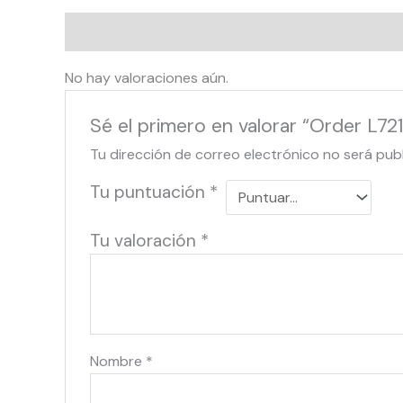
Valoraciones (0)
No hay valoraciones aún.
Sé el primero en valorar “Order L72
Tu dirección de correo electrónico no será pub
Tu puntuación
*
Tu valoración
*
Nombre
*