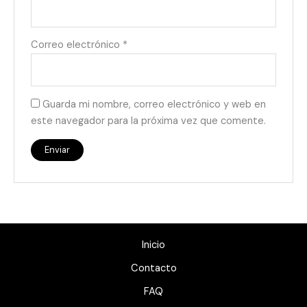
Correo electrónico
*
Guarda mi nombre, correo electrónico y web en
este navegador para la próxima vez que comente.
Inicio
Contacto
FAQ