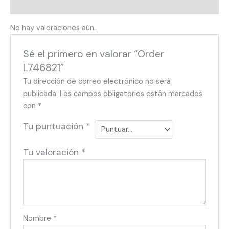
Valoraciones (0)
No hay valoraciones aún.
Sé el primero en valorar “Order
L746821”
Tu dirección de correo electrónico no será
publicada.
Los campos obligatorios están marcados
con
*
Tu puntuación
*
Tu valoración
*
Nombre
*