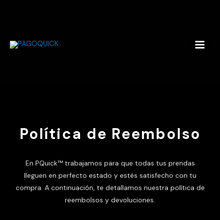
Ir
al
contenido
Política de Reembolso
En PQuick™ trabajamos para que todas tus prendas
lleguen en perfecto estado y estés satisfecho con tu
compra. A continuación, te detallamos nuestra política de
reembolsos y devoluciones.