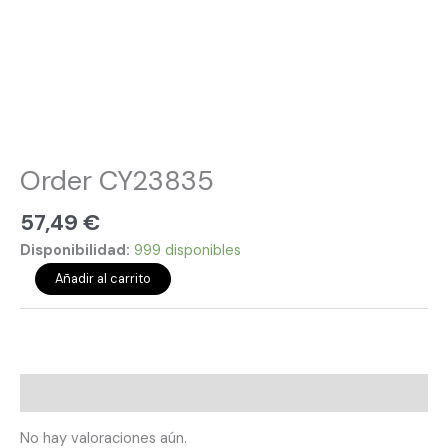
Order CY23835
57,49
€
Disponibilidad:
999 disponibles
Añadir al carrito
Valoraciones (0)
No hay valoraciones aún.