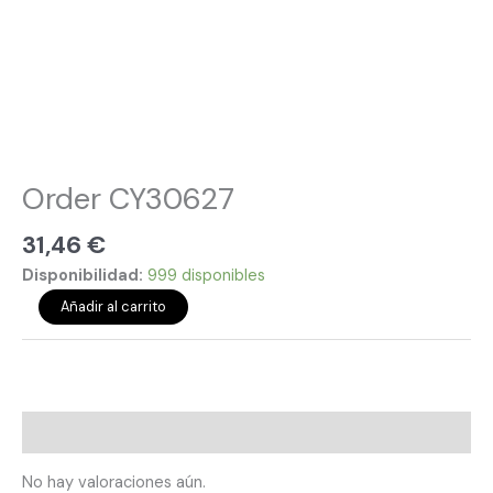
Order CY30627
31,46
€
Disponibilidad:
999 disponibles
Añadir al carrito
Valoraciones (0)
No hay valoraciones aún.