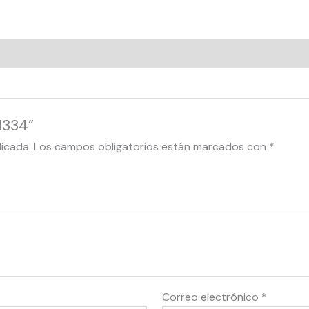
1334”
licada.
Los campos obligatorios están marcados con
*
Correo electrónico
*