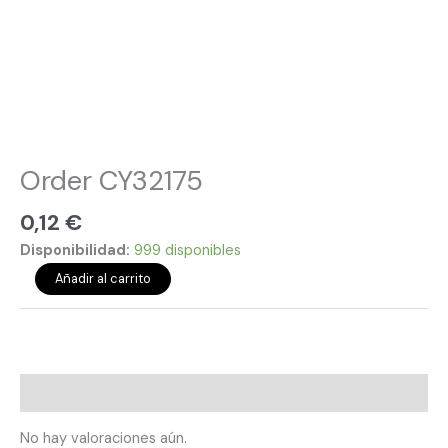
Order CY32175
0,12
€
Disponibilidad:
999 disponibles
Añadir al carrito
Valoraciones (0)
No hay valoraciones aún.