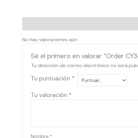
Valoraciones (0)
No hay valoraciones aún.
Sé el primero en valorar “Order CY3
Tu dirección de correo electrónico no será pub
Tu puntuación
*
Tu valoración
*
Nombre
*