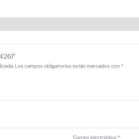
4261”
licada.
Los campos obligatorios están marcados con
*
Correo electrónico
*