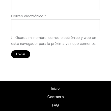
Correo electrónico
*
Guarda mi nombre, correo electrónico y web en
este navegador para la próxima vez que comente.
Inicio
Contacto
FAQ