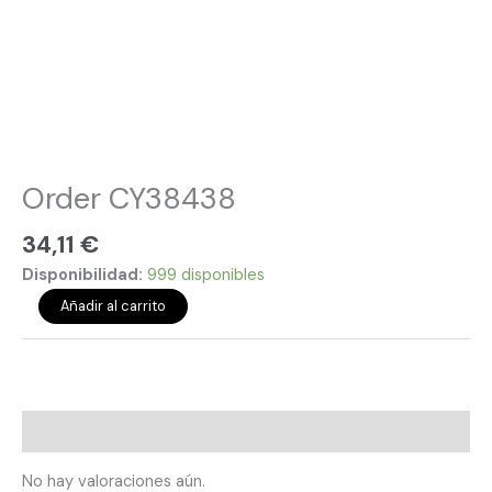
Order CY38438
34,11
€
Disponibilidad:
999 disponibles
Añadir al carrito
Valoraciones (0)
No hay valoraciones aún.