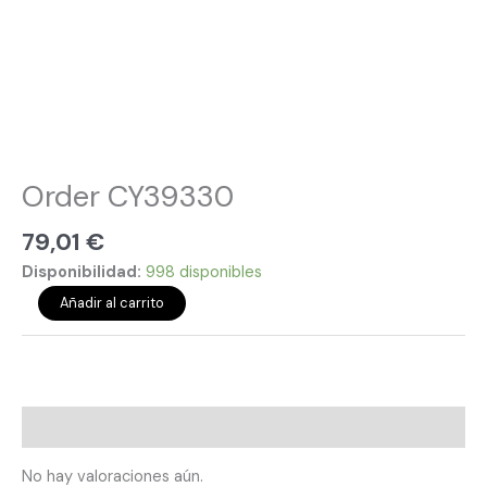
Order CY39330
79,01
€
Disponibilidad:
998 disponibles
Añadir al carrito
Valoraciones (0)
No hay valoraciones aún.