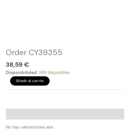
Order CY39355
38,59
€
Disponibilidad:
999 disponibles
Añadir al carrito
Valoraciones (0)
No hay valoraciones aún.