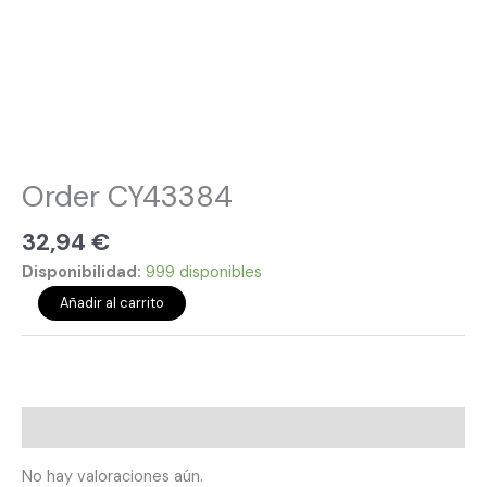
Order CY43384
32,94
€
Disponibilidad:
999 disponibles
Añadir al carrito
Valoraciones (0)
No hay valoraciones aún.