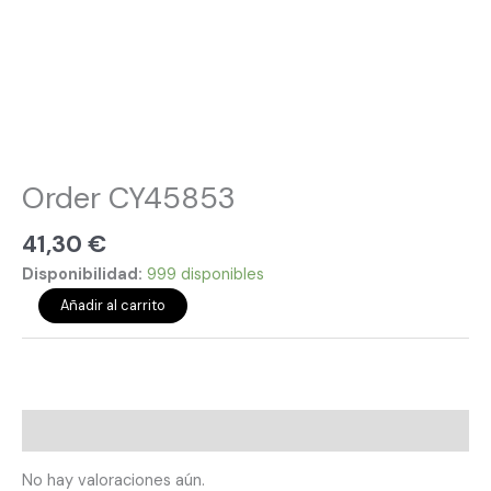
Order CY45853
41,30
€
Disponibilidad:
999 disponibles
Añadir al carrito
Valoraciones (0)
No hay valoraciones aún.