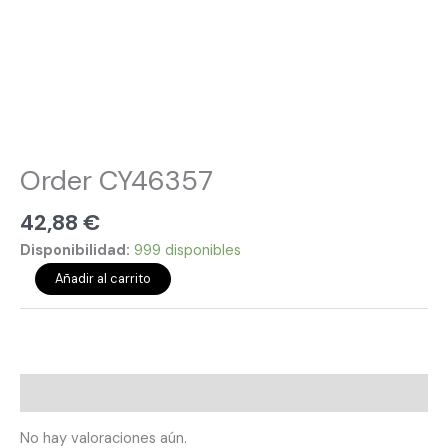
Order CY46357
42,88
€
Disponibilidad:
999 disponibles
Añadir al carrito
Valoraciones (0)
No hay valoraciones aún.