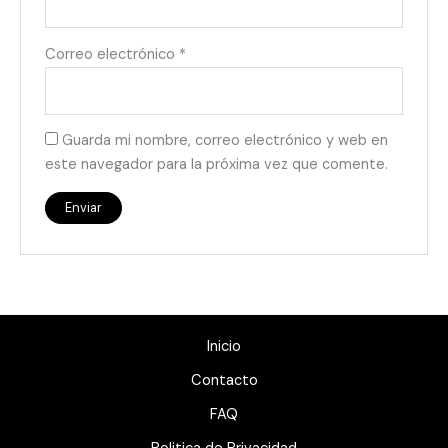
Correo electrónico
*
Guarda mi nombre, correo electrónico y web en
este navegador para la próxima vez que comente.
Inicio
Contacto
FAQ