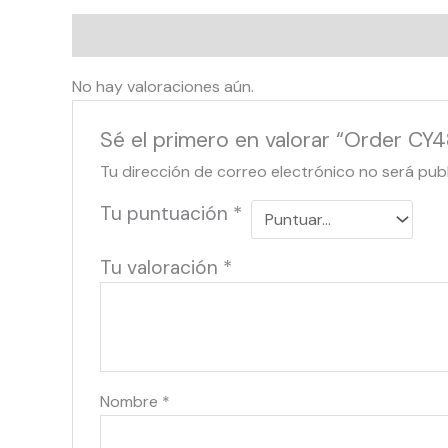
Valoraciones (0)
No hay valoraciones aún.
Sé el primero en valorar “Order CY4
Tu dirección de correo electrónico no será pub
Tu puntuación
*
Tu valoración
*
Nombre
*