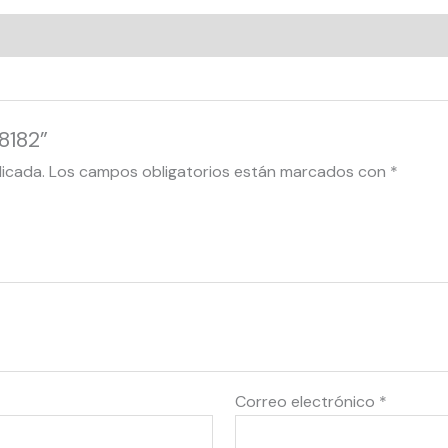
8182”
licada.
Los campos obligatorios están marcados con
*
Correo electrónico
*