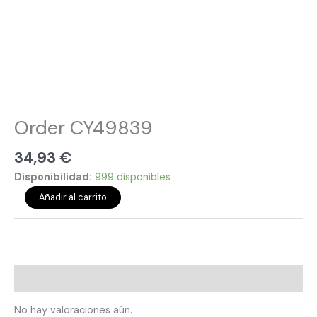
Order CY49839
34,93
€
Disponibilidad:
999 disponibles
Añadir al carrito
Valoraciones (0)
No hay valoraciones aún.