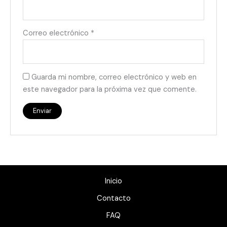
Correo electrónico
*
Guarda mi nombre, correo electrónico y web en
este navegador para la próxima vez que comente.
Inicio
Contacto
FAQ