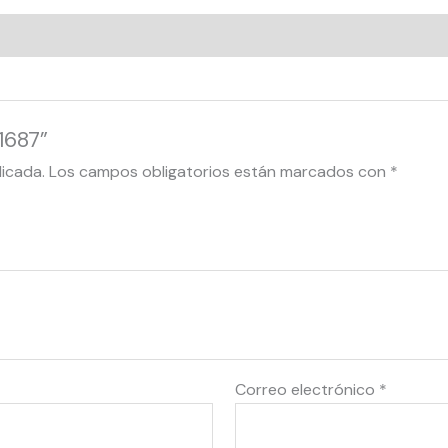
1687”
licada.
Los campos obligatorios están marcados con
*
Correo electrónico
*