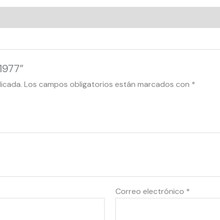
1977”
licada.
Los campos obligatorios están marcados con
*
Correo electrónico
*