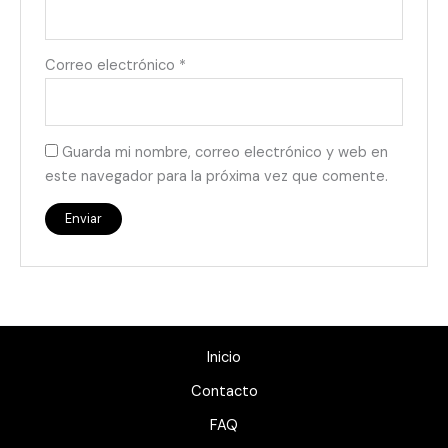
Correo electrónico
*
Guarda mi nombre, correo electrónico y web en
este navegador para la próxima vez que comente.
Inicio
Contacto
FAQ