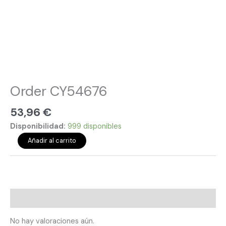
Order CY54676
53,96
€
Disponibilidad:
999 disponibles
Añadir al carrito
Valoraciones (0)
No hay valoraciones aún.