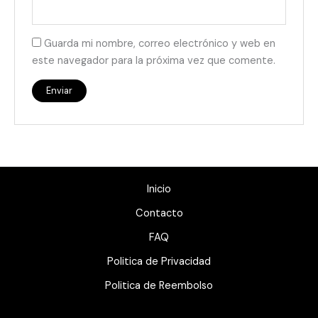
Guarda mi nombre, correo electrónico y web en
este navegador para la próxima vez que comente.
Inicio
Contacto
FAQ
Politica de Privacidad
Politica de Reembolso