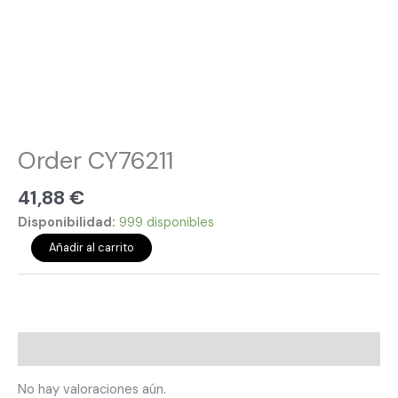
Order CY76211
41,88
€
Disponibilidad:
999 disponibles
Añadir al carrito
Valoraciones (0)
No hay valoraciones aún.