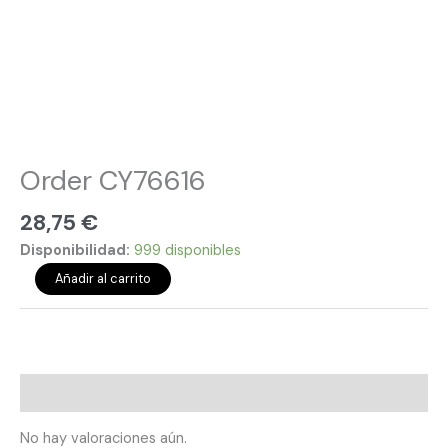
Order CY76616
28,75
€
Disponibilidad:
999 disponibles
Añadir al carrito
Valoraciones (0)
No hay valoraciones aún.