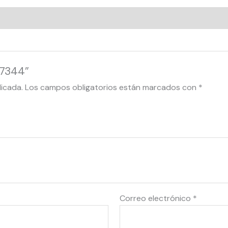
77344”
licada.
Los campos obligatorios están marcados con
*
Correo electrónico
*