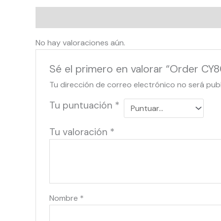
Valoraciones (0)
No hay valoraciones aún.
Sé el primero en valorar “Order C
Tu dirección de correo electrónico no será pub
Tu puntuación
*
Tu valoración
*
Nombre
*