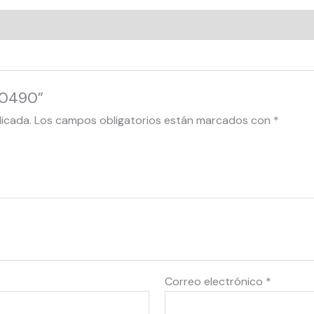
Y80490”
licada.
Los campos obligatorios están marcados con
*
Correo electrónico
*