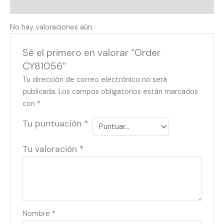
Valoraciones (0)
No hay valoraciones aún.
Sé el primero en valorar “Order
CY81056”
Tu dirección de correo electrónico no será
publicada.
Los campos obligatorios están marcados
con
*
Tu puntuación
*
Tu valoración
*
Nombre
*