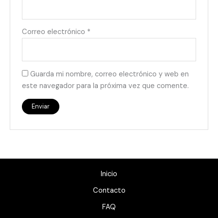
Correo electrónico
*
Guarda mi nombre, correo electrónico y web en
este navegador para la próxima vez que comente.
Inicio
Contacto
FAQ