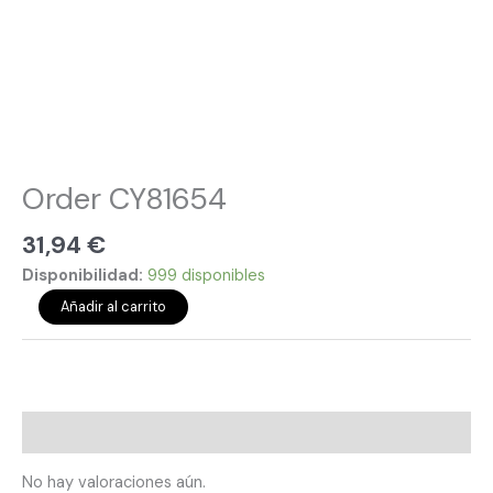
Order CY81654
31,94
€
Disponibilidad:
999 disponibles
Añadir al carrito
Valoraciones (0)
No hay valoraciones aún.