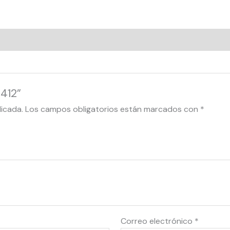
3412”
licada.
Los campos obligatorios están marcados con
*
Correo electrónico
*