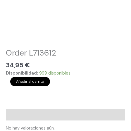
Order L713612
34,95
€
Disponibilidad:
999 disponibles
Añadir al carrito
Valoraciones (0)
No hay valoraciones aún.