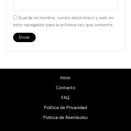
Guarda mi nombre, correo electrónico y web en
este navegador para la próxima vez que comente.
Inicio
Contacto
FAQ
Politica de Privacidad
Politica de Reembolso