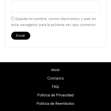
Guarda mi nombre, correo electrónico y web en
este navegador para la próxima vez que comente.
Inicio
Contacto
FAQ
Politica de Privacidad
Politica de Reembolso