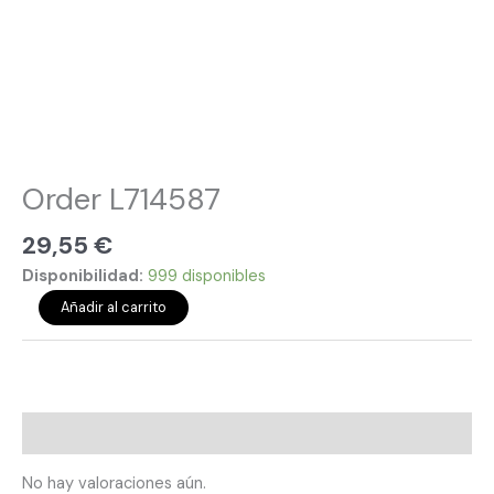
Order L714587
29,55
€
Disponibilidad:
999 disponibles
Añadir al carrito
Valoraciones (0)
No hay valoraciones aún.