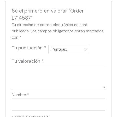
Sé el primero en valorar “Order
L714587”
Tu dirección de correo electrónico no será
publicada.
Los campos obligatorios están marcados
con
*
Tu puntuación
*
Tu valoración
*
Nombre
*