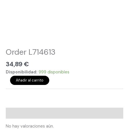
Order L714613
34,89
€
Disponibilidad:
999 disponibles
Añadir al carrito
Valoraciones (0)
No hay valoraciones aún.