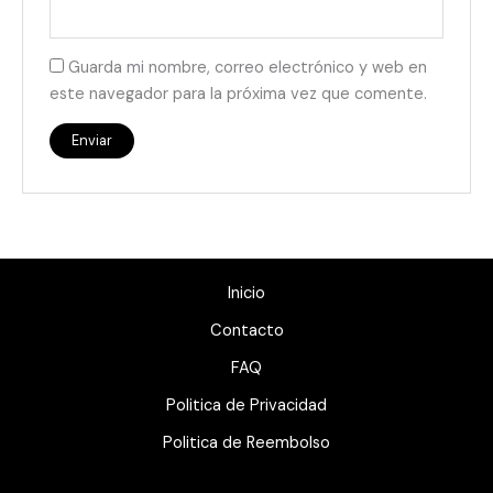
Guarda mi nombre, correo electrónico y web en
este navegador para la próxima vez que comente.
Inicio
Contacto
FAQ
Politica de Privacidad
Politica de Reembolso