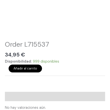
Order L715537
34,95
€
Disponibilidad:
999 disponibles
Añadir al carrito
Valoraciones (0)
No hay valoraciones aún.