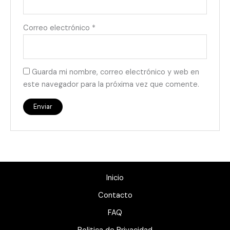
Correo electrónico
*
Guarda mi nombre, correo electrónico y web en
este navegador para la próxima vez que comente.
Inicio
Contacto
FAQ