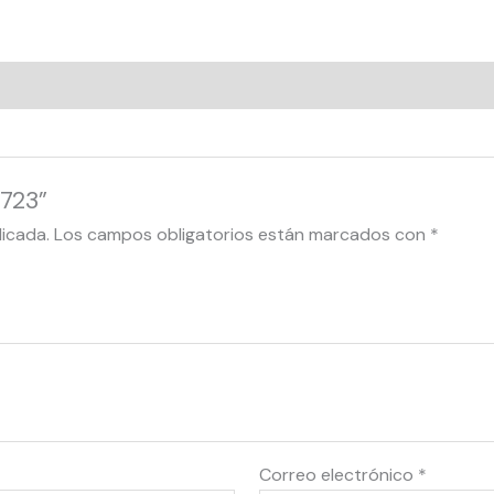
8723”
licada.
Los campos obligatorios están marcados con
*
Correo electrónico
*