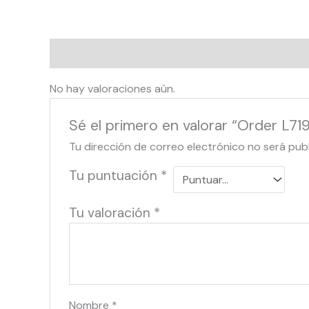
Valoraciones (0)
No hay valoraciones aún.
Sé el primero en valorar “Order L71
Tu dirección de correo electrónico no será pub
Tu puntuación
*
Tu valoración
*
Nombre
*