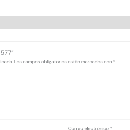
9577”
licada.
Los campos obligatorios están marcados con
*
Correo electrónico
*