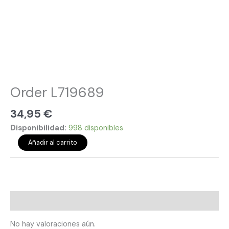
Order L719689
34,95
€
Disponibilidad:
998 disponibles
Añadir al carrito
Valoraciones (0)
No hay valoraciones aún.