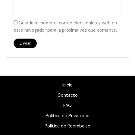
Guarda mi nombre, correo electrónico y web en
este navegador para la próxima vez que comente.
Inicio
Contacto
FAQ
Politica de Privacidad
Politica de Reembolso