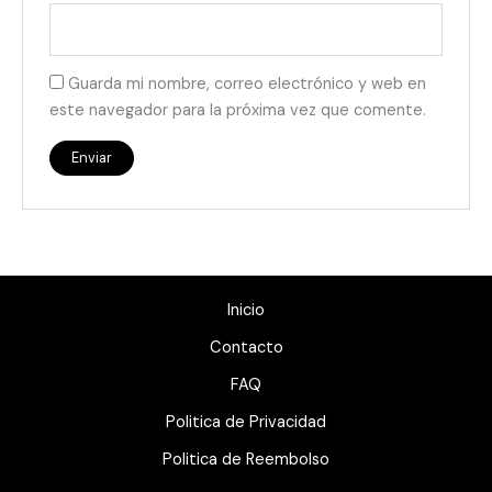
Guarda mi nombre, correo electrónico y web en
este navegador para la próxima vez que comente.
Inicio
Contacto
FAQ
Politica de Privacidad
Politica de Reembolso