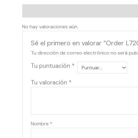
Valoraciones (0)
No hay valoraciones aún.
Sé el primero en valorar “Order L7
Tu dirección de correo electrónico no será pub
Tu puntuación
*
Tu valoración
*
Nombre
*