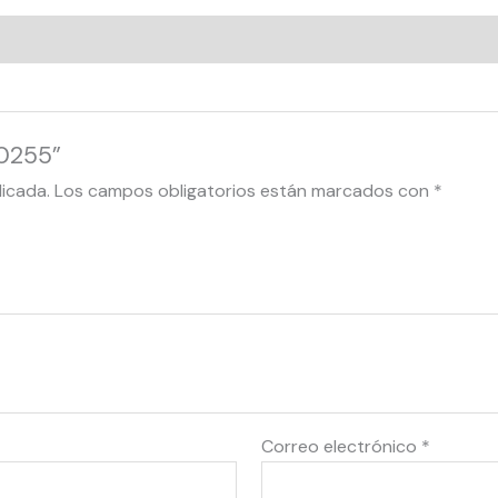
20255”
licada.
Los campos obligatorios están marcados con
*
Correo electrónico
*