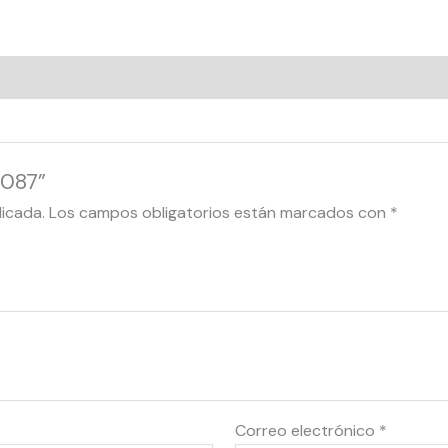
1087”
licada.
Los campos obligatorios están marcados con
*
Correo electrónico
*