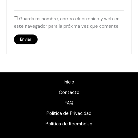
Guarda mi nombre, correo electrónico y web en
este navegador para la próxima vez que comente.
Inicio
Contacto
FAQ
Politica de Privacidad
Politica de Reembolso