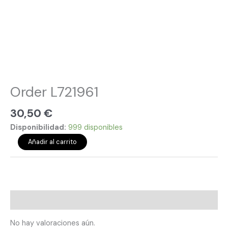
Order L721961
30,50
€
Disponibilidad:
999 disponibles
Añadir al carrito
Valoraciones (0)
No hay valoraciones aún.