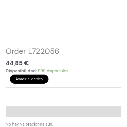
Order L722056
44,85
€
Disponibilidad:
999 disponibles
Añadir al carrito
Valoraciones (0)
No hay valoraciones aún.