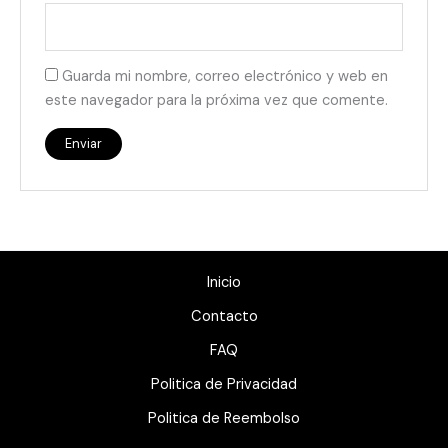
Guarda mi nombre, correo electrónico y web en
este navegador para la próxima vez que comente.
Inicio
Contacto
FAQ
Politica de Privacidad
Politica de Reembolso