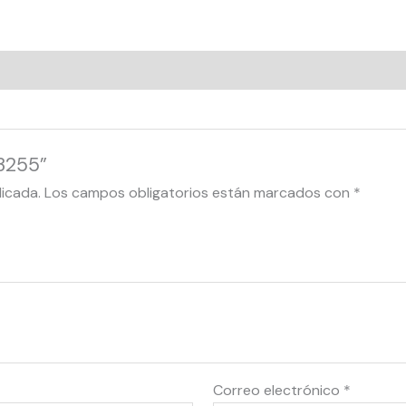
23255”
licada.
Los campos obligatorios están marcados con
*
Correo electrónico
*