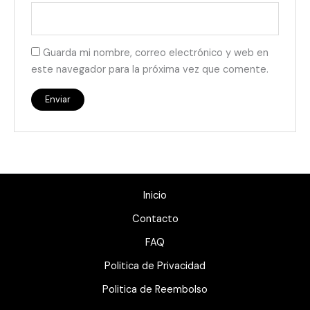
Guarda mi nombre, correo electrónico y web en
este navegador para la próxima vez que comente.
Inicio
Contacto
FAQ
Politica de Privacidad
Politica de Reembolso