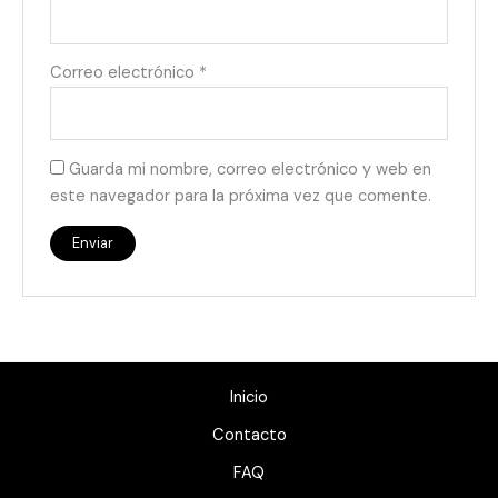
Correo electrónico
*
Guarda mi nombre, correo electrónico y web en
este navegador para la próxima vez que comente.
Inicio
Contacto
FAQ