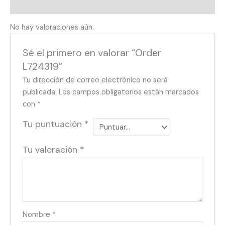
Valoraciones (0)
No hay valoraciones aún.
Sé el primero en valorar “Order
L724319”
Tu dirección de correo electrónico no será
publicada.
Los campos obligatorios están marcados
con
*
Tu puntuación
*
Tu valoración
*
Nombre
*