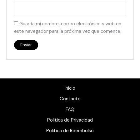
Guarda mi nombre, correo electrónico y web en
este navegador para la próxima vez que comente.
Inicio
Contacto
FAQ
Politica de Privacidad
Politica de Reembolso